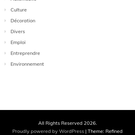
Culture
Décoration
Divers
Emploi
Entreprendre
Environnement
All Rights Reserved 2026.
Proudly powered by WordPress
|
Theme: Refined